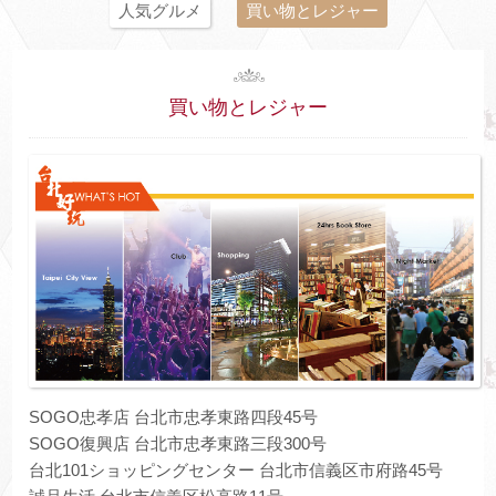
人気グルメ
買い物とレジャー
買い物とレジャー
SOGO忠孝店 台北市忠孝東路四段45号
SOGO復興店 台北市忠孝東路三段300号
台北101ショッピングセンター 台北市信義区市府路45号