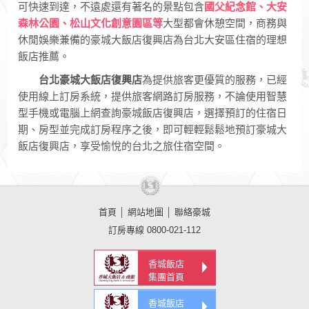
可快速到達，不遠處還有著名的景點包含
國父紀念館、大安
森林公園、松山文化創意園區等
大型都會休憩空間，商務與
休閒娛樂兼備的豪城大飯店復興店為台北大安區住宿的理想
飯店推薦。
台北豪城大飯店復興店
為提供旅客更優質的服務，已經
使用線上訂房系統，提供旅客網路訂房服務，不論使用智慧
型手機或電腦上網查詢豪城飯店復興店，選擇預訂的住宿日
期、房型並完成訂房程序之後，即可輕輕鬆鬆地預訂豪城大
飯店復興店，享受愉悅的台北之旅住宿空間。
首頁
│
網站地圖
│
聯絡豪城
訂房專線 0800-021-112
香城飯店
集團首頁
香城飯店