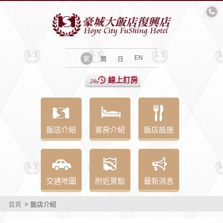
EN
繁
簡
日
線上訂房
飯店介紹
客房介紹
飯店設施
交通地圖
附近景點
最新消息
首頁
> 飯店介紹