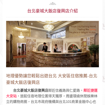
台北豪城大飯店復興店介紹
地理優勢讓您輕鬆出遊台北 大安區住宿推薦-台北
豪城大飯店復興店
台北豪城大飯店復興店
鄰近信義路與仁愛路，
鄰近捷運
大安站
，旅館住宿地理位置得天獨厚，周邊環繞休閒娛樂林
立的購物商圈，台北市政府機構與台北101商業金融中心也